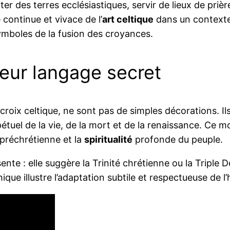
 des terres ecclésiastiques, servir de lieux de prière 
 continue et vivace de l’
art celtique
dans un contexte 
ymboles de la fusion des croyances.
leur langage secret
croix celtique, ne sont pas de simples décorations. I
pétuel de la vie, de la mort et de la renaissance. Ce m
 préchrétienne et la
spiritualité
profonde du peuple.
nte : elle suggère la Trinité chrétienne ou la Triple Dé
ique illustre l’adaptation subtile et respectueuse de 