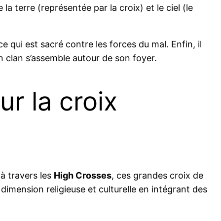
 la terre (représentée par la croix) et le ciel (le
 qui est sacré contre les forces du mal. Enfin, il
n clan s’assemble autour de son foyer.
r la croix
 à travers les
High Crosses
, ces grandes croix de
imension religieuse et culturelle en intégrant des