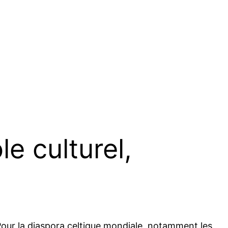
le culturel,
our la diaspora celtique mondiale, notamment les