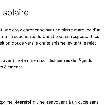
 solaire
sant une croix chrétienne sur une pierre marquée d’un
irmer la supériorité du Christ tout en respectant les
tion douce vers le christianisme, évitant le rejet
en avant, notamment sur des pierres de l’Âge du
es éléments.
prime l’
éternité
divine, renvoyant à un cycle sans