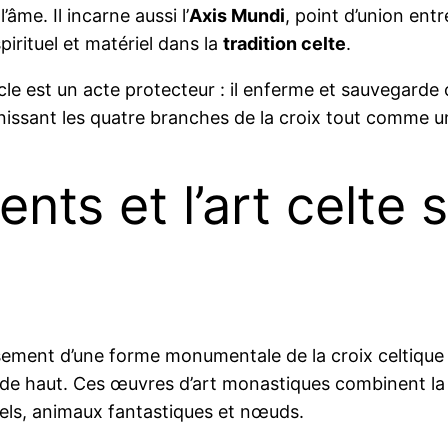
’âme. Il incarne aussi l’
Axis Mundi
, point d’union entre
irituel et matériel dans la
tradition celte
.
e est un acte protecteur : il enferme et sauvegarde ce
unissant les quatre branches de la croix tout comme u
s et l’art celte su
nouissement d’une forme monumentale de la croix celtique
 de haut. Ces œuvres d’art monastiques combinent la d
iskels, animaux fantastiques et nœuds.