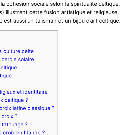
la cohésion sociale selon la spiritualité celtique.
) illustrent cette fusion artistique et religieuse.
e est aussi un talisman et un bijou d’art celtique.
a culture celte
 cercle solaire
eltique
tique
igieux et identitaire
ix celtique ?
roix latine classique ?
 croix ?
u tatouage ?
 croix en Irlande ?