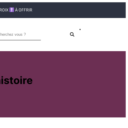
CROIX
À OFFRIR
histoire