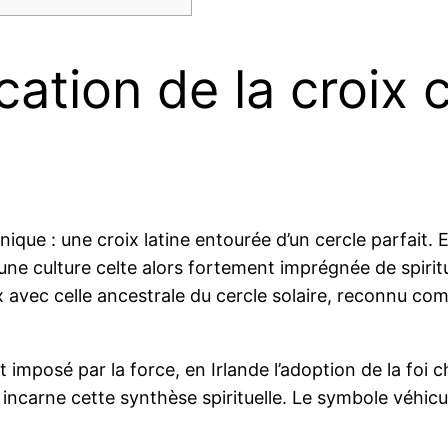
ication de la croix 
que : une croix latine entourée d’un cercle parfait. E
une culture celte alors fortement imprégnée de spiri
x avec celle ancestrale du cercle solaire, reconnu 
imposé par la force, en Irlande l’adoption de la foi c
ue incarne cette synthèse spirituelle. Le symbole véhic