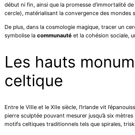
début ni fin, ainsi que la promesse d’immortalité de l
cercle), matérialisant la convergence des mondes sp
De plus, dans la cosmologie magique, tracer un cercl
symbolise la
communauté
et la cohésion sociale, 
Les hauts monument
celtique
Entre le VIIIe et le XIIe siècle, l’Irlande vit l’épa
pierre sculptée pouvant mesurer jusqu’à six mètres
motifs celtiques traditionnels tels que spirales, tr