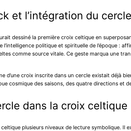
k et l’intégration du cercle
i aurait dessiné la première croix celtique en superpo
intelligence politique et spirituelle de l’époque : aff
Celtes comme source vitale. Ce geste marqua une transi
 d’une croix inscrite dans un cercle existait déjà bi
roue cosmique des saisons, des quatre directions et d
rcle dans la croix celtique
celtique plusieurs niveaux de lecture symbolique. Il ex