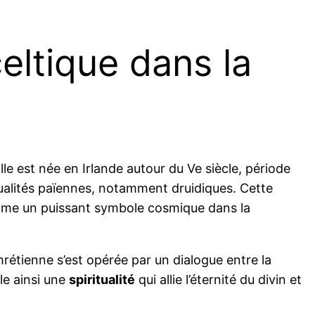
celtique dans la
lle est née en Irlande autour du Ve siècle, période
tualités païennes, notamment druidiques. Cette
comme un puissant symbole cosmique dans la
hrétienne s’est opérée par un dialogue entre la
ule ainsi une
spiritualité
qui allie l’éternité du divin et