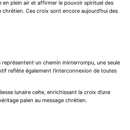
en plein air et affirmer le pouvoir spirituel des
chrétien. Ces croix sont encore aujourd’hui des
ls représentent un chemin ininterrompu, une seule
otif reflète également l’interconnexion de toutes
esse lunaire celte, enrichissant la croix d’une
l’héritage païen au message chrétien.