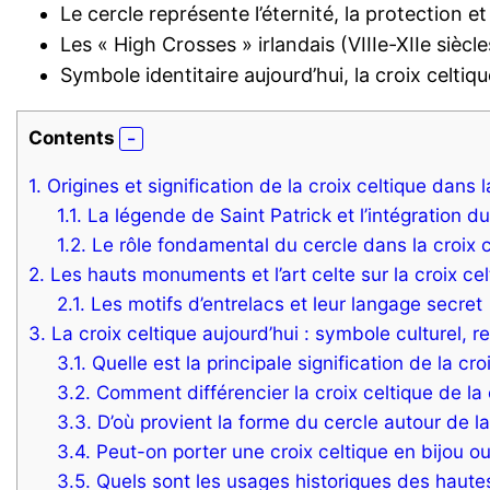
Le cercle représente l’éternité, la protection et 
Les « High Crosses » irlandais (VIIIe-XIIe siècles
Symbole identitaire aujourd’hui, la croix celtiqu
Contents
1.
Origines et signification de la croix celtique dans l
1.1.
La légende de Saint Patrick et l’intégration du
1.2.
Le rôle fondamental du cercle dans la croix c
2.
Les hauts monuments et l’art celte sur la croix cel
2.1.
Les motifs d’entrelacs et leur langage secret
3.
La croix celtique aujourd’hui : symbole culturel, rel
3.1.
Quelle est la principale signification de la cro
3.2.
Comment différencier la croix celtique de la c
3.3.
D’où provient la forme du cercle autour de la
3.4.
Peut-on porter une croix celtique en bijou o
3.5.
Quels sont les usages historiques des hautes