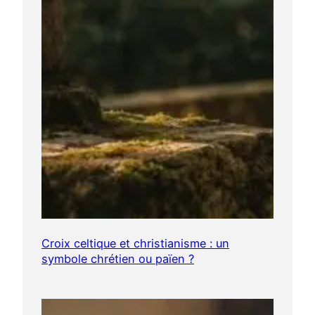
Croix celtique et christianisme : un
symbole chrétien ou païen ?