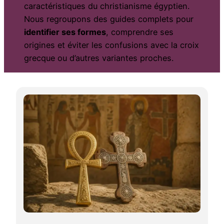
caractéristiques du christianisme égyptien.
Nous regroupons des guides complets pour
identifier ses formes
, comprendre ses
origines et éviter les confusions avec la croix
grecque ou d’autres variantes proches.