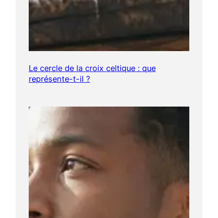
Le cercle de la croix celtique : que
représente-t-il ?