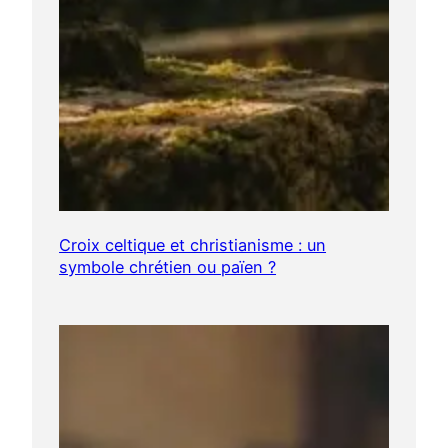
Croix celtique et christianisme : un
symbole chrétien ou païen ?