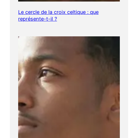
Le cercle de la croix celtique : que
représente-t-il ?