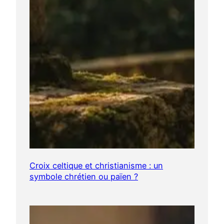
Croix celtique et christianisme : un
symbole chrétien ou païen ?