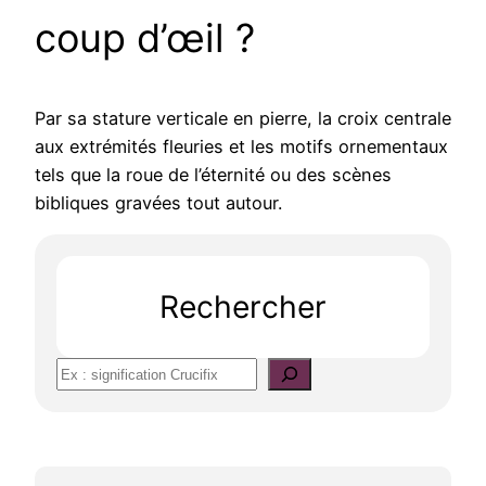
coup d’œil ?
Par sa stature verticale en pierre, la croix centrale
aux extrémités fleuries et les motifs ornementaux
tels que la roue de l’éternité ou des scènes
bibliques gravées tout autour.
Rechercher
S
e
a
r
c