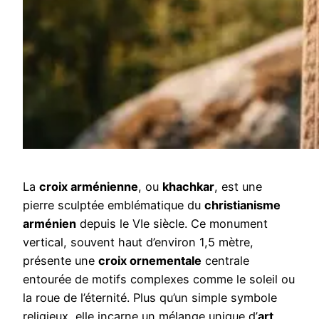
La
croix arménienne
, ou
khachkar
, est une
pierre sculptée emblématique du
christianisme
arménien
depuis le VIe siècle. Ce monument
vertical, souvent haut d’environ 1,5 mètre,
présente une
croix ornementale
centrale
entourée de motifs complexes comme le soleil ou
la roue de l’éternité. Plus qu’un simple symbole
religieux, elle incarne un mélange unique d’
art