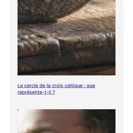
Le cercle de la croix celtique : que
représente-t-il ?