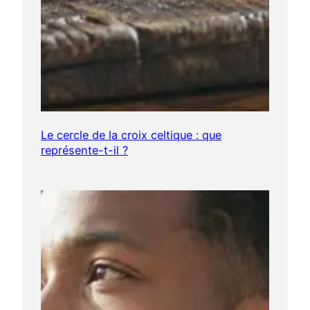
Le cercle de la croix celtique : que
représente-t-il ?