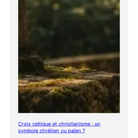
Croix celtique et christianisme : un
symbole chrétien ou païen ?