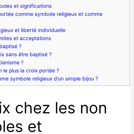
oles et significations
 portée comme symbole religieux et comme
gieux et liberté individuelle
imites et acceptations
baptisé ?
ix sans être baptisé ?
stianisme ?
le plus la croix portée ?
e symbole religieux d’un simple bijou ?
ix chez les non
les et