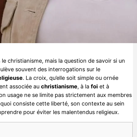
e christianisme, mais la question de savoir si un
lève souvent des interrogations sur le
eligieuse
. La croix, qu’elle soit simple ou ornée
ement associée au
christianisme
, à la
foi
et à
on usage ne se limite pas strictement aux membres
uoi consiste cette liberté, son contexte au sein
prendre pour éviter les malentendus religieux.