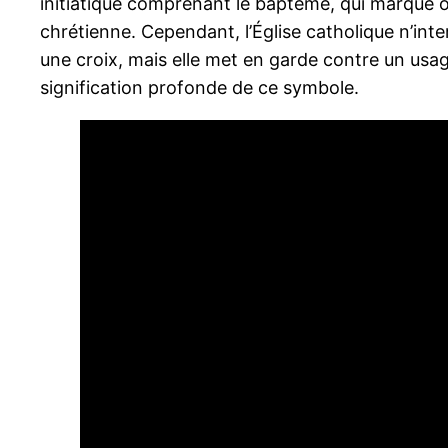
initiatique comprenant le baptême, qui marque o
chrétienne. Cependant, l’Église catholique n’int
une croix, mais elle met en garde contre un usage
signification profonde de ce symbole.