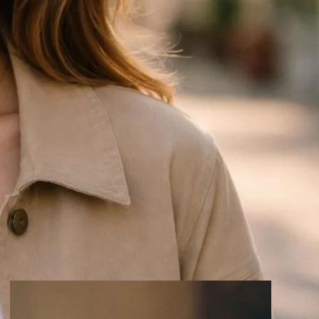
Croix huguenote
Croix latine
Croix orthodoxe
Crucifix
Sacrements
Symboles
Meilleurs pages