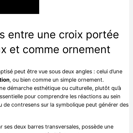
s entre une croix portée
ux et comme ornement
ptisé peut être vue sous deux angles : celui d’une
tion
, ou bien comme un simple ornement.
une démarche esthétique ou culturelle, plutôt qu’à
essentielle pour comprendre les réactions au sein
 ou de contresens sur la symbolique peut générer des
par ses deux barres transversales, possède une