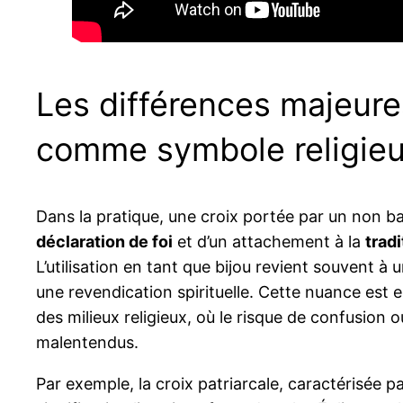
Les différences majeure
comme symbole religie
Dans la pratique, une croix portée par un non ba
déclaration de foi
et d’un attachement à la
tradi
L’utilisation en tant que bijou revient souvent à 
une revendication spirituelle. Cette nuance est 
des milieux religieux, où le risque de confusion
malentendus.
Par exemple, la croix patriarcale, caractérisée 