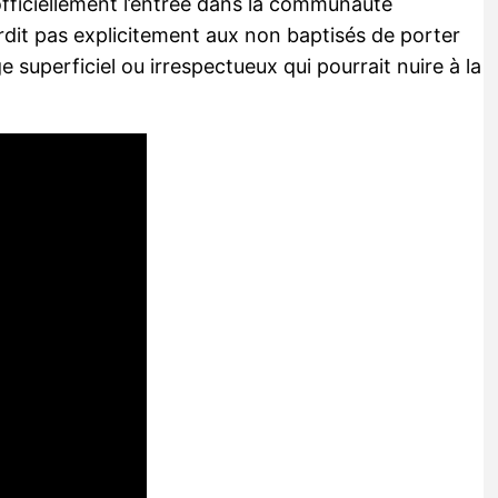
fficiellement l’entrée dans la communauté
erdit pas explicitement aux non baptisés de porter
 superficiel ou irrespectueux qui pourrait nuire à la