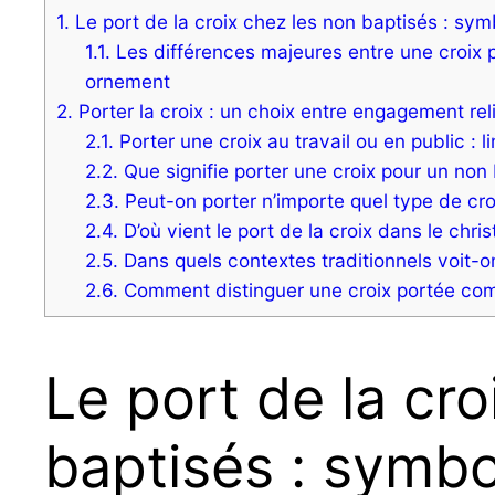
1.
Le port de la croix chez les non baptisés : symb
1.1.
Les différences majeures entre une croix
ornement
2.
Porter la croix : un choix entre engagement reli
2.1.
Porter une croix au travail ou en public : l
2.2.
Que signifie porter une croix pour un non 
2.3.
Peut-on porter n’importe quel type de cro
2.4.
D’où vient le port de la croix dans le chri
2.5.
Dans quels contextes traditionnels voit-on 
2.6.
Comment distinguer une croix portée comm
Le port de la cro
baptisés : symbo