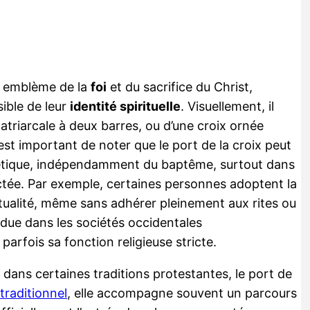
un emblème de la
foi
et du sacrifice du Christ,
ible de leur
identité spirituelle
. Visuellement, il
 patriarcale à deux barres, ou d’une croix ornée
est important de noter que le port de la croix peut
hétique, indépendamment du baptême, surtout dans
tée. Par exemple, certaines personnes adoptent la
tualité, même sans adhérer pleinement aux rites ou
due dans les sociétés occidentales
rfois sa fonction religieuse stricte.
dans certaines traditions protestantes, le port de
 traditionnel
, elle accompagne souvent un parcours