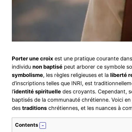
Porter une croix
est une pratique courante dans l
individu
non baptisé
peut arborer ce symbole sou
symbolisme
, les règles religieuses et la
liberté r
d’inscriptions telles que INRI, est traditionnell
l’
identité spirituelle
des croyants. Cependant, s
baptisés de la communauté chrétienne. Voici en q
des
traditions
chrétiennes, et les nuances à com
Contents