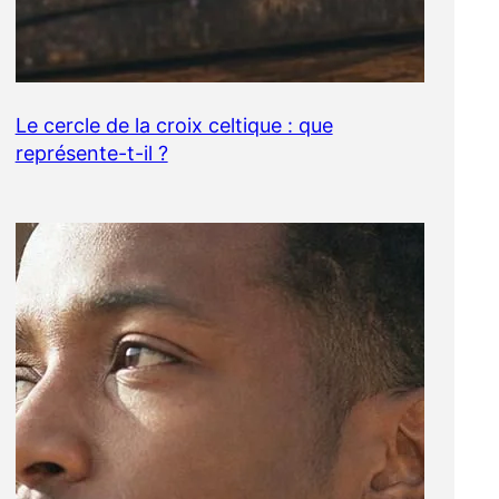
Le cercle de la croix celtique : que
représente-t-il ?