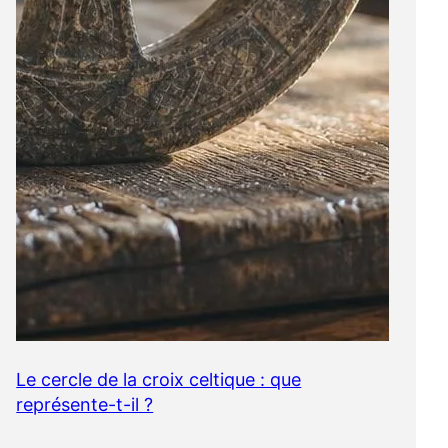
Le cercle de la croix celtique : que
représente-t-il ?