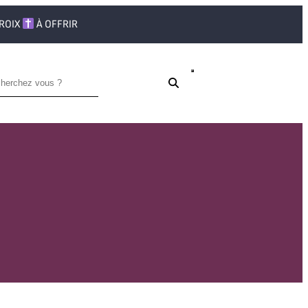
CROIX
À OFFRIR