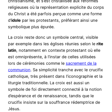
christianisme, et s’est cristallisée aux réformes
religieuses où la représentation explicite du corps
du Christ a été parfois perçue comme une forme
d’
idole
par les protestants, préférant ainsi une
symbolique plus épurée.
La croix reste donc un symbole central, visible
par exemple dans les églises réunies selon le
rite
latin
, notamment en contexte protestant où elle
est omniprésente, à l’instar de celles utilisées
lors de cérémonies comme le
sacrement de la
communion
. Sa simplicité tranche avec le crucifix
catholique, très présent dans l’iconographie et la
liturgie traditionnelle. La croix est aussi un
symbole de foi directement connecté à la notion
d’espérance et de renaissance, tandis que le
crucifix insiste sur la souffrance rédemptrice de
Jésus.