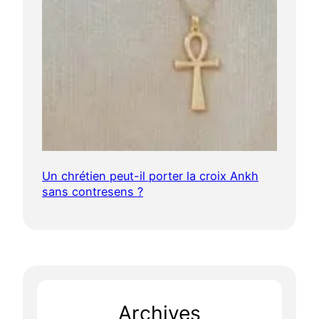
Un chrétien peut-il porter la croix Ankh
sans contresens ?
Archives