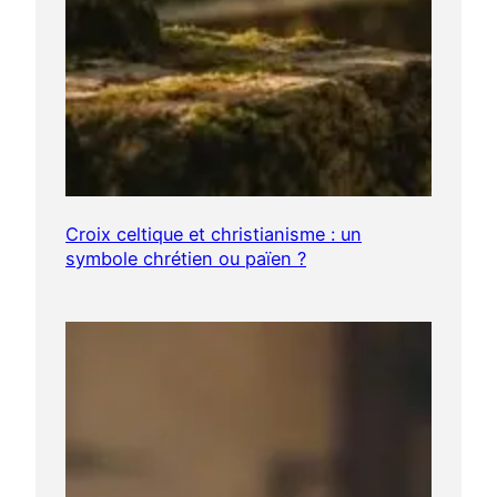
Croix celtique et christianisme : un
symbole chrétien ou païen ?