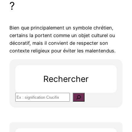
?
Bien que principalement un symbole chrétien,
certains la portent comme un objet culturel ou
décoratif, mais il convient de respecter son
contexte religieux pour éviter les malentendus.
Rechercher
S
e
a
r
c