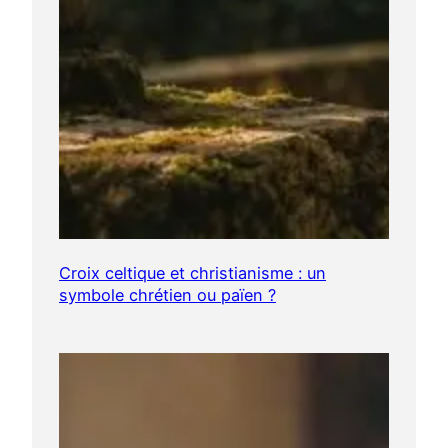
Croix celtique et christianisme : un
symbole chrétien ou païen ?