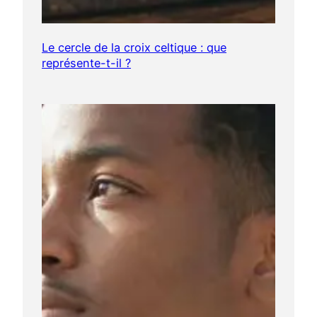
Le cercle de la croix celtique : que
représente-t-il ?