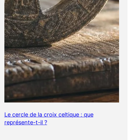
Le cercle de la croix celtique : que
représente-t-il ?