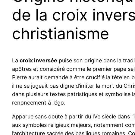
de la croix inver
christianisme
La
croix inversée
puise son origine dans la tradi
apôtres et considéré comme le premier pape selon 
Pierre aurait demandé à être crucifié la tête en
il ne se jugeait pas digne d’imiter la mort du Ch
dans plusieurs textes patristiques et symbolise l
renoncement à l’égo.
Apparue sans doute à partir du IVe siècle dans l
aux symboles religieux majeurs, notamment co
l’architecture sacrée des basiliques romaines. Con