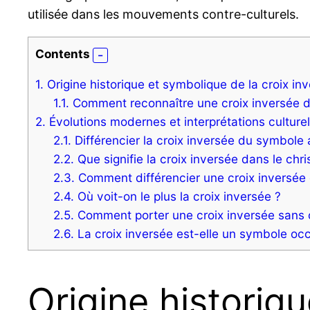
utilisée dans les mouvements contre-culturels.
Contents
1.
Origine historique et symbolique de la croix in
1.1.
Comment reconnaître une croix inversée dan
2.
Évolutions modernes et interprétations culturel
2.1.
Différencier la croix inversée du symbole a
2.2.
Que signifie la croix inversée dans le chri
2.3.
Comment différencier une croix inversée 
2.4.
Où voit-on le plus la croix inversée ?
2.5.
Comment porter une croix inversée sans 
2.6.
La croix inversée est-elle un symbole occu
Origine historiq