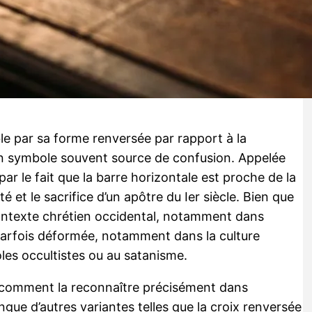
e par sa forme renversée par rapport à la
t un symbole souvent source de confusion. Appelée
 par le fait que la barre horizontale est proche de la
té et le sacrifice d’un apôtre du Ier siècle. Bien que
contexte chrétien occidental, notamment dans
, parfois déformée, notamment dans la culture
oles occultistes ou au satanisme.
 comment la reconnaître précisément dans
ingue d’autres variantes telles que la croix renversée