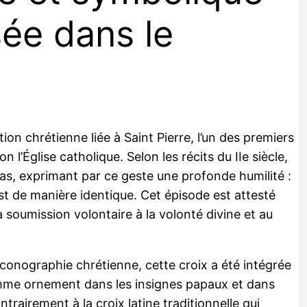
sée dans le
tion chrétienne liée à Saint Pierre, l’un des premiers
l’Église catholique. Selon les récits du IIe siècle,
 bas, exprimant par ce geste une profonde humilité :
rist de manière identique. Cet épisode est attesté
a soumission volontaire à la volonté divine et au
’iconographie chrétienne, cette croix a été intégrée
mme ornement dans les insignes papaux et dans
trairement à la croix latine traditionnelle qui