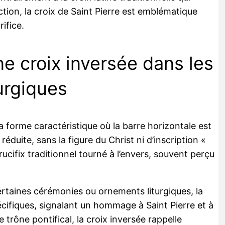
tion, la croix de Saint Pierre est emblématique
rifice.
 croix inversée dans les
turgiques
a forme caractéristique où la barre horizontale est
éduite, sans la figure du Christ ni d’inscription «
rucifix traditionnel tourné à l’envers, souvent perçu
ertaines cérémonies ou ornements liturgiques, la
écifiques, signalant un hommage à Saint Pierre et à
e trône pontifical, la croix inversée rappelle