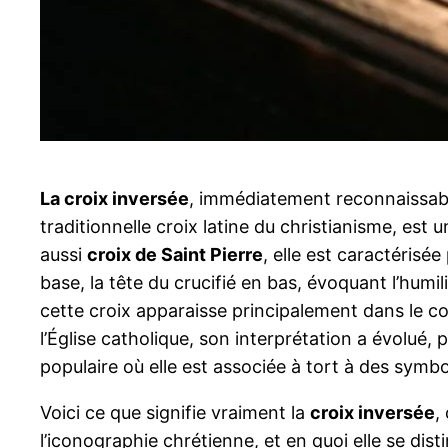
La croix inversée
, immédiatement reconnaissabl
traditionnelle croix latine du christianisme, es
aussi
croix de Saint Pierre
, elle est caractérisée
base, la tête du crucifié en bas, évoquant l’humili
cette croix apparaisse principalement dans le 
l’Église catholique, son interprétation a évolué
populaire où elle est associée à tort à des symb
Voici ce que signifie vraiment la
croix inversée
,
l’iconographie chrétienne, et en quoi elle se dist