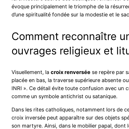
évoque principalement le triomphe de la résurrec
d’une spiritualité fondée sur la modestie et le sac
Comment reconnaître une
ouvrages religieux et li
Visuellement, la
croix renversée
se repère par s
placée en bas, la traverse supérieure absente ou r
INRI ». Ce détail évite toute confusion avec un c
comme un symbole antichrist ou satanique.
Dans les rites catholiques, notamment lors de c
croix inversée peut apparaître sur des objets sp
son martyre. Ainsi, dans le mobilier papal, dont l