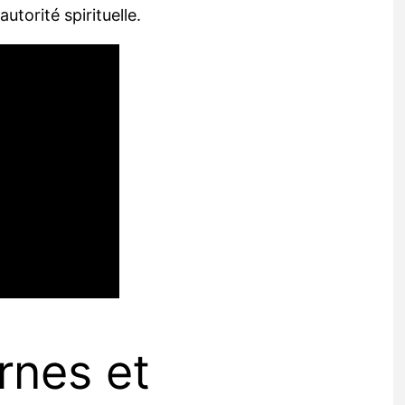
utorité spirituelle.
rnes et