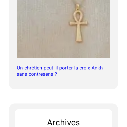
Un chrétien peut-il porter la croix Ankh
sans contresens ?
Archives