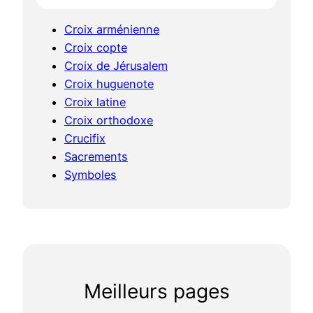
Croix arménienne
Croix copte
Croix de Jérusalem
Croix huguenote
Croix latine
Croix orthodoxe
Crucifix
Sacrements
Symboles
Meilleurs pages