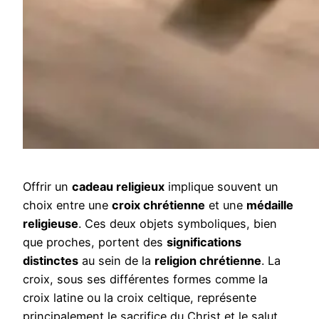
Offrir un
cadeau religieux
implique souvent un
choix entre une
croix chrétienne
et une
médaille
religieuse
. Ces deux objets symboliques, bien
que proches, portent des
significations
distinctes
au sein de la
religion chrétienne
. La
croix, sous ses différentes formes comme la
croix latine ou la croix celtique, représente
principalement le sacrifice du Christ et le salut.