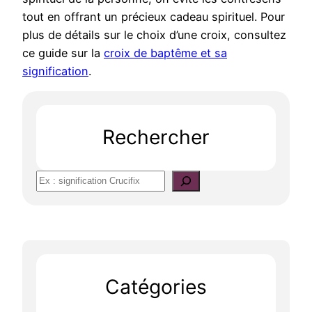
tout en offrant un précieux cadeau spirituel. Pour
plus de détails sur le choix d’une croix, consultez
ce guide sur la
croix de baptême et sa
signification
.
Rechercher
S
e
a
r
c
h
Catégories