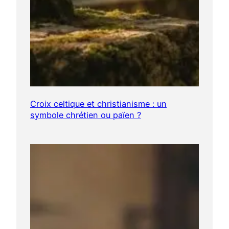
Croix celtique et christianisme : un
symbole chrétien ou païen ?