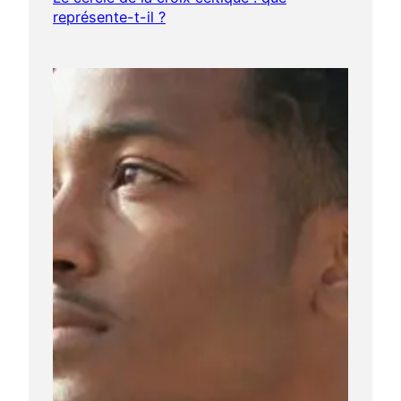
représente-t-il ?