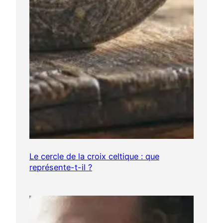
Le cercle de la croix celtique : que
représente-t-il ?