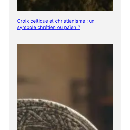
Croix celtique et christianisme : un
symbole chrétien ou païen ?