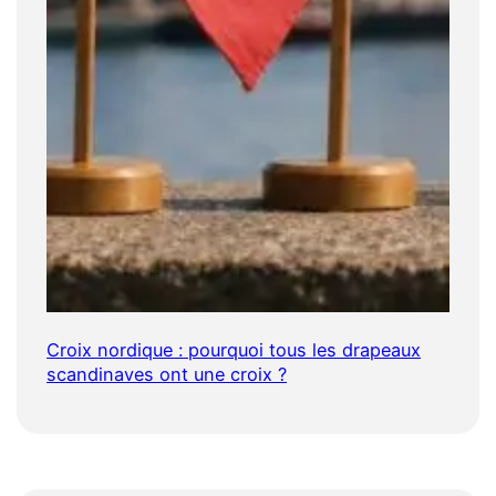
Croix nordique : pourquoi tous les drapeaux
scandinaves ont une croix ?