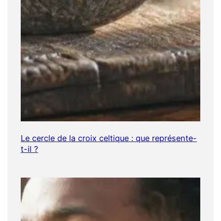
Le cercle de la croix celtique : que représente-
t-il ?