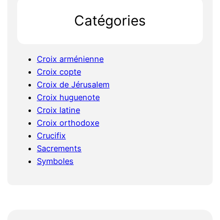
h
Catégories
Croix arménienne
Croix copte
Croix de Jérusalem
Croix huguenote
Croix latine
Croix orthodoxe
Crucifix
Sacrements
Symboles