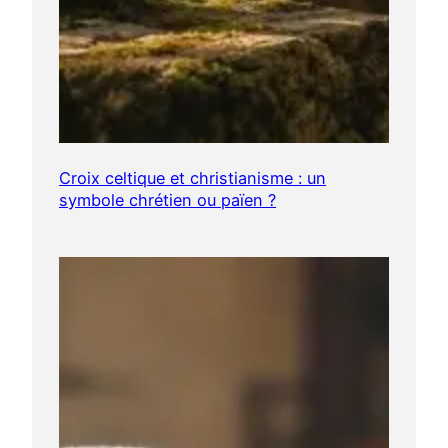
Croix celtique et christianisme : un
symbole chrétien ou païen ?