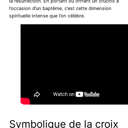
la résurrection. En portant ou offrant un crucifix à
l’occasion d’un baptême, c’est cette dimension
spirituelle intense que l’on célèbre.
Symbolique de la croix