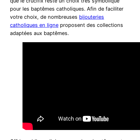
que le crucifix reste un choix très symbolique
pour les baptêmes catholiques. Afin de faciliter
votre choix, de nombreuses
bijouteries
catholiques en ligne
proposent des collections
adaptées aux baptêmes.