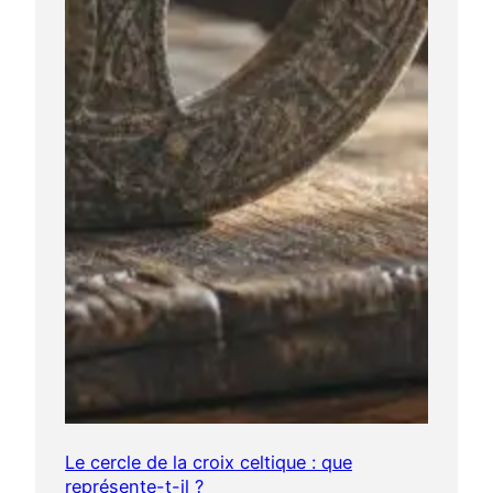
Le cercle de la croix celtique : que
représente-t-il ?