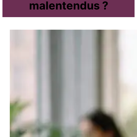
malentendus ?