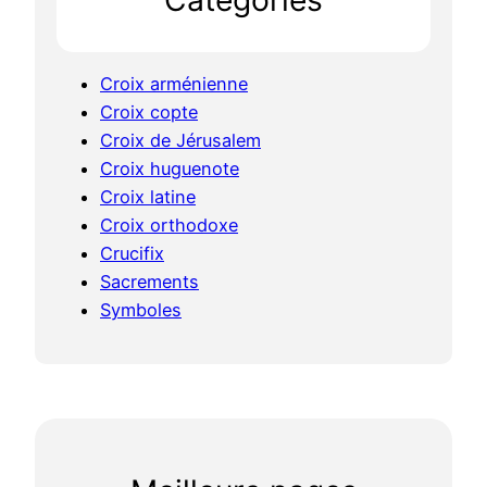
Croix arménienne
Croix copte
Croix de Jérusalem
Croix huguenote
Croix latine
Croix orthodoxe
Crucifix
Sacrements
Symboles