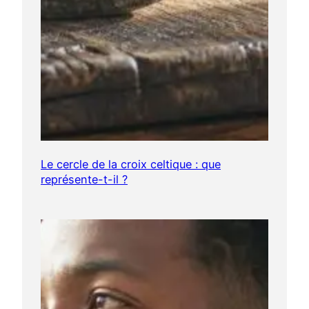
Le cercle de la croix celtique : que
représente-t-il ?