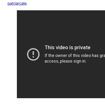
patriarcale
.