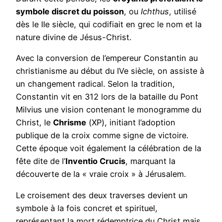
symbole discret du poisson
, ou
Ichthus
, utilisé
dès le IIe siècle, qui codifiait en grec le nom et la
nature divine de Jésus-Christ.
Avec la conversion de l’empereur Constantin au
christianisme au début du IVe siècle, on assiste à
un changement radical. Selon la tradition,
Constantin vit en 312 lors de la bataille du Pont
Milvius une vision contenant le monogramme du
Christ, le
Chrisme
(ΧΡ), initiant l’adoption
publique de la croix comme signe de victoire.
Cette époque voit également la célébration de la
fête dite de l’
Inventio Crucis
, marquant la
découverte de la « vraie croix » à Jérusalem.
Le croisement des deux traverses devient un
symbole à la fois concret et spirituel,
représentant la mort rédemptrice du Christ mais