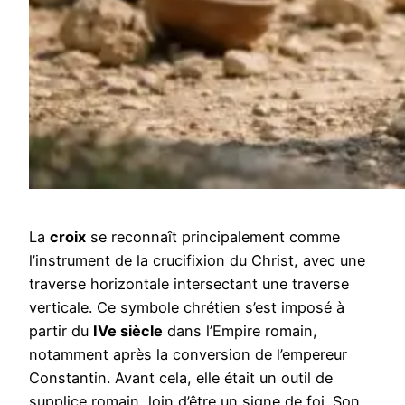
La
croix
se reconnaît principalement comme
l’instrument de la crucifixion du Christ, avec une
traverse horizontale intersectant une traverse
verticale. Ce symbole chrétien s’est imposé à
partir du
IVe siècle
dans l’Empire romain,
notamment après la conversion de l’empereur
Constantin. Avant cela, elle était un outil de
supplice romain, loin d’être un signe de foi. Son