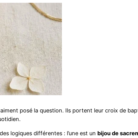
iment posé la question. Ils portent leur croix de ba
uotidien.
es logiques différentes : l’une est un
bijou de sacre