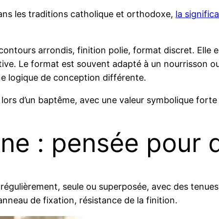
dans les traditions catholique et orthodoxe,
la signifi
 contours arrondis, finition polie, format discret. E
ive. Le format est souvent adapté à un nourrisson ou à
une logique de conception différente.
 lors d’un baptême, avec une valeur symbolique forte e
nne : pensée pour 
régulièrement, seule ou superposée, avec des tenues
anneau de fixation, résistance de la finition.