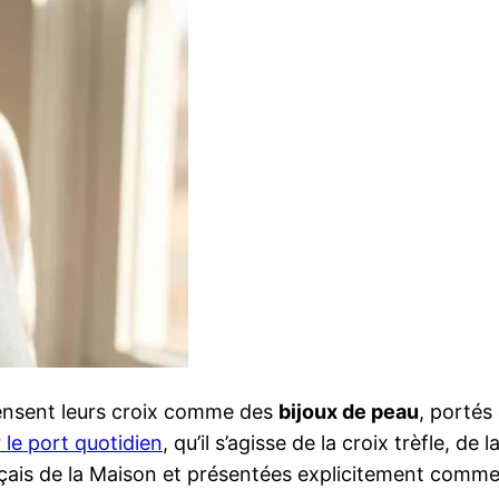
 pensent leurs croix comme des
bijoux de peau
, portés
le port quotidien
, qu’il s’agisse de la croix trèfle, de
français de la Maison et présentées explicitement com