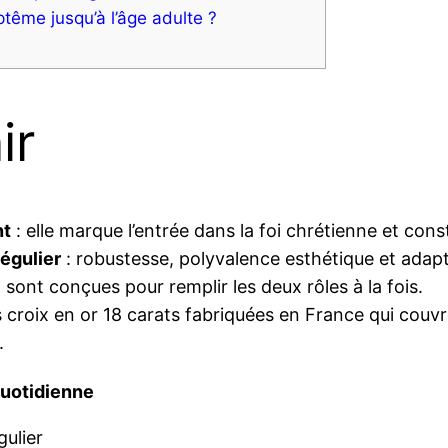
tême jusqu’à l’âge adulte ?
ir
nt
: elle marque l’entrée dans la foi chrétienne et cons
régulier
: robustesse, polyvalence esthétique et adapta
 sont conçues pour remplir les deux rôles à la fois.
croix en or 18 carats fabriquées en France qui couvr
.
quotidienne
gulier