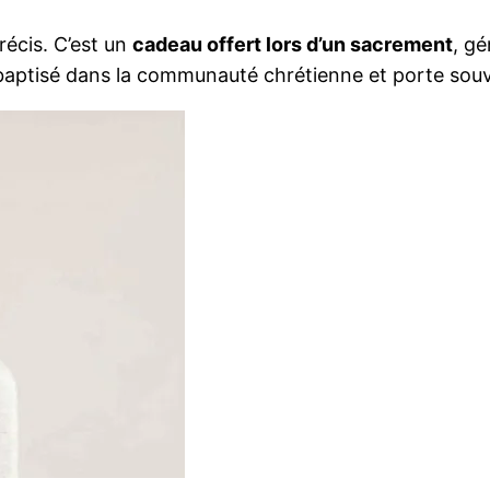
écis. C’est un
cadeau offert lors d’un sacrement
, gé
 du baptisé dans la communauté chrétienne et porte s