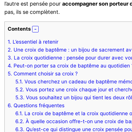
l’autre est pensée pour
accompagner son porteur d
pas, ils se complètent.
Contents
1.
L’essentiel à retenir
2.
Une croix de baptême : un bijou de sacrement ava
3.
La croix quotidienne : pensée pour durer avec vo
4.
Peut-on porter sa croix de baptême au quotidien 
5.
Comment choisir sa croix ?
5.1.
Vous cherchez un cadeau de baptême mémo
5.2.
Vous portez une croix chaque jour et cherche
5.3.
Vous souhaitez un bijou qui tient les deux rô
6.
Questions fréquentes
6.1.
La croix de baptême et la croix quotidienne 
6.2.
À quelle occasion offre-t-on une croix de ba
6.3.
Qu’est-ce qui distingue une croix pensée pour