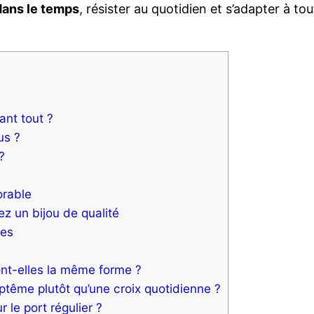
ans le temps
, résister au quotidien et s’adapter à to
nt tout ?
us ?
?
rable
z un bijou de qualité
les
ont-elles la même forme ?
ptême plutôt qu’une croix quotidienne ?
 le port régulier ?