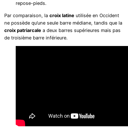
repose-pieds.
Par comparaison, la
croix latine
utilisée en Occident
ne possède qu’une seule barre médiane, tandis que la
croix patriarcale
a deux barres supérieures mais pas
de troisième barre inférieure.