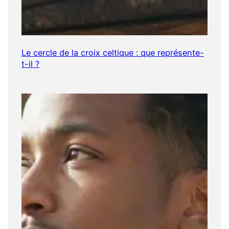
Le cercle de la croix celtique : que représente-
t-il ?