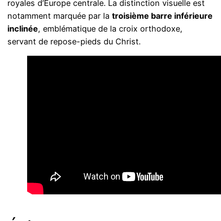
royales d’Europe centrale. La distinction visuelle est
notamment marquée par la
troisième barre inférieure
inclinée
, emblématique de la croix orthodoxe,
servant de repose-pieds du Christ.