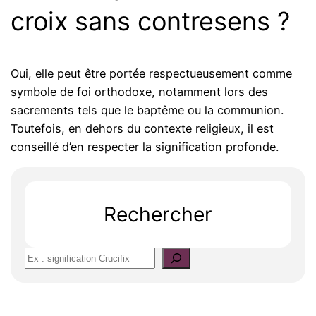
croix sans contresens ?
Oui, elle peut être portée respectueusement comme
symbole de foi orthodoxe, notamment lors des
sacrements tels que le baptême ou la communion.
Toutefois, en dehors du contexte religieux, il est
conseillé d’en respecter la signification profonde.
Rechercher
S
e
a
r