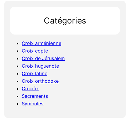
c
h
Catégories
Croix arménienne
Croix copte
Croix de Jérusalem
Croix huguenote
Croix latine
Croix orthodoxe
Crucifix
Sacrements
Symboles