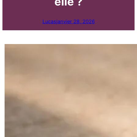
elle ?
Lucas
janvier 28, 2026